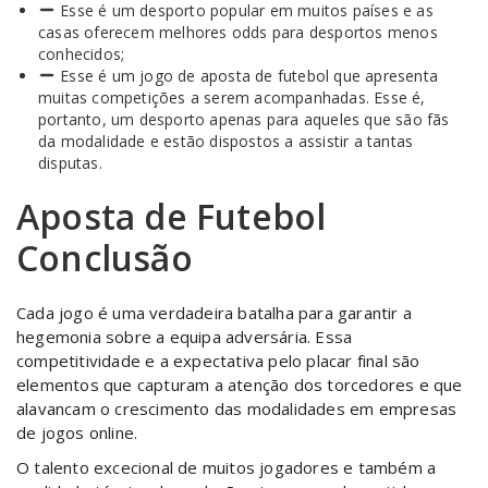
Esse é um desporto popular em muitos países e as
casas oferecem melhores odds para desportos menos
conhecidos;
Esse é um jogo de aposta de futebol que apresenta
muitas competições a serem acompanhadas. Esse é,
portanto, um desporto apenas para aqueles que são fãs
da modalidade e estão dispostos a assistir a tantas
disputas.
Aposta de Futebol
Conclusão
Cada jogo é uma verdadeira batalha para garantir a
hegemonia sobre a equipa adversária. Essa
competitividade e a expectativa pelo placar final são
elementos que capturam a atenção dos torcedores e que
alavancam o crescimento das modalidades em empresas
de jogos online.
O talento excecional de muitos jogadores e também a