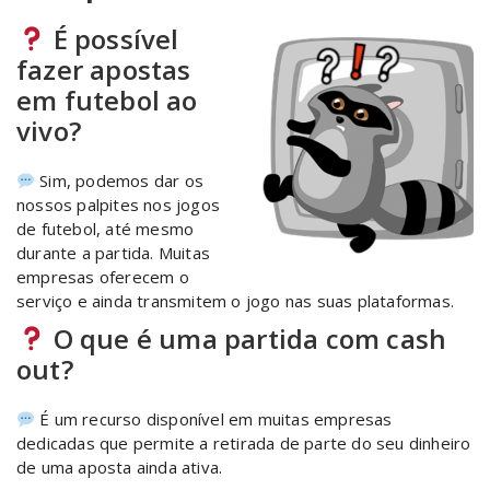
É possível
fazer apostas
em futebol ao
vivo?
Sim, podemos dar os
nossos palpites nos jogos
de futebol, até mesmo
durante a partida. Muitas
empresas oferecem o
serviço e ainda transmitem o jogo nas suas plataformas.
O que é uma partida com cash
out?
É um recurso disponível em muitas empresas
dedicadas que permite a retirada de parte do seu dinheiro
de uma aposta ainda ativa.