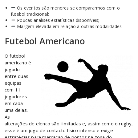
Os eventos são menores se compararmos com o
futebol tradicional;
Poucas análises estatísticas disponíveis;
Margem elevada em relação a outras modalidades.
Futebol Americano
O futebol
americano é
jogado
entre duas
equipas
com 11
jogadores
em cada
uma delas.
As
alterações de elenco são ilimitadas e, assim como o rugby,
esse é um jogo de contacto físico intenso e exige
estratégias para marcação de pontos na zona do