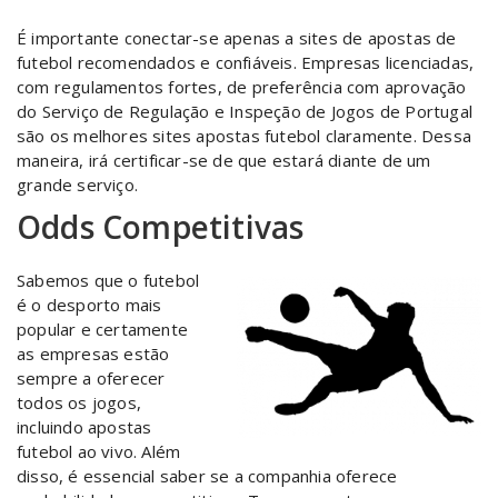
É importante conectar-se apenas a sites de apostas de
futebol recomendados e confiáveis. Empresas licenciadas,
com regulamentos fortes, de preferência com aprovação
do Serviço de Regulação e Inspeção de Jogos de Portugal
são os melhores sites apostas futebol claramente. Dessa
maneira, irá certificar-se de que estará diante de um
grande serviço.
Odds Competitivas
Sabemos que o futebol
é o desporto mais
popular e certamente
as empresas estão
sempre a oferecer
todos os jogos,
incluindo apostas
futebol ao vivo. Além
disso, é essencial saber se a companhia oferece