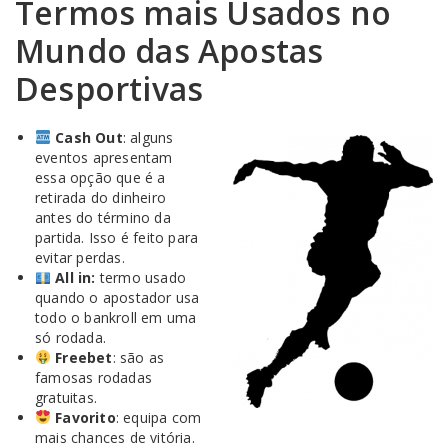
Termos mais Usados no
Mundo das Apostas
Desportivas
Cash Out
: alguns
eventos apresentam
essa opção que é a
retirada do dinheiro
antes do término da
partida. Isso é feito para
evitar perdas.
All in:
termo usado
quando o apostador usa
todo o bankroll em uma
só rodada.
Freebet
: são as
famosas rodadas
gratuitas.
Favorito
: equipa com
mais chances de vitória.