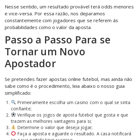
Nesse sentido, um resultado provável terá odds menores
e vice-versa. Por essa razão, nos deparamos
constantemente com jogadores que se referem às
probabilidades como o valor da aposta.
Passo a Passo Para se
Tornar um Novo
Apostador
Se pretendes fazer apostas online futebol, mas ainda não
sabe como é o procedimento, leia abaixo o nosso guia
simplificado:
Primeiramente escolha um casino com o qual se sinta
confiante;
Verifique os jogos de aposta futebol que gosta e que
trazem as melhores vantagens para si;
Determine o valor que deseja jogar;
Faça a aposta e aguarde o resultado. A casa notificará
se a sua partida teve sucesso.