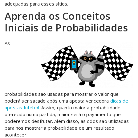
adequadas para esses sítios.
Aprenda os Conceitos
Iniciais de Probabilidades
As
probabilidades são usadas para mostrar o valor que
poderá ser sacado após uma aposta vencedora
dicas de
apostas futebol
. Assim, quanto maior a probabilidade
oferecida numa partida, maior será o pagamento que
poderemos desfrutar. Além disso, as odds são utilizadas
para nos mostrar a probabilidade de um resultado
acontecer.