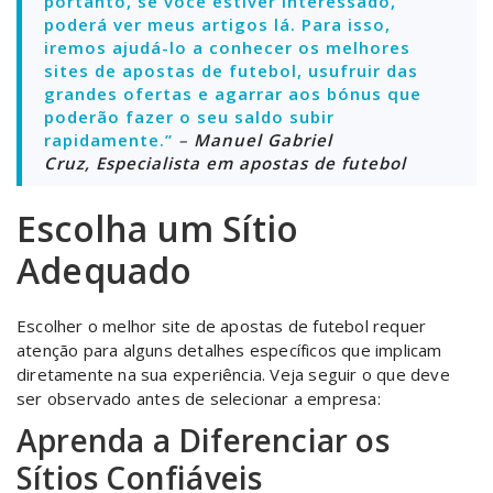
portanto, se você estiver interessado,
poderá ver meus artigos lá. Para isso,
iremos ajudá-lo a conhecer os melhores
sites de apostas de futebol, usufruir das
grandes ofertas e agarrar aos bónus que
poderão fazer o seu saldo subir
rapidamente.”
–
Manuel Gabriel
Cruz, Especialista em apostas de futebol
Escolha um Sítio
Adequado
Escolher o melhor site de apostas de futebol requer
atenção para alguns detalhes específicos que implicam
diretamente na sua experiência. Veja seguir o que deve
ser observado antes de selecionar a empresa:
Aprenda a Diferenciar os
Sítios Confiáveis