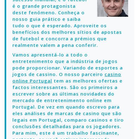
é o grande protagonista
deste fenómeno. Conheça o
nosso guia prático e saiba
tudo o que é esperado. Aproveite os
benefícios dos melhores sítios de apostas
de futebol e concorra a prémios que
realmente valem a pena conferir.
Vamos apresentá-lo a todo o
entretenimento que a indústria de jogos
pode proporcionar. Variando de esportes a
jogos de cassino. O nosso parceiro
casino
online Portugal
tem as melhores ofertas e
factos interessantes. São os primeiros a
escrever sobre as últimas novidades do
mercado de entretenimento online em
Portugal. De vez em quando escrevo para
eles análises de marcas de casino que são
legais em Portugal, comparo casinos e tiro
conclusões detalhadas para os jogadores.
Para mim, este é um trabalho fascinante,