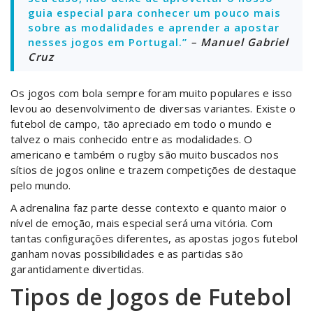
guia especial para conhecer um pouco mais
sobre as modalidades e aprender a apostar
nesses jogos em Portugal.”
–
Manuel Gabriel
Cruz
Os jogos com bola sempre foram muito populares e isso
levou ao desenvolvimento de diversas variantes. Existe o
futebol de campo, tão apreciado em todo o mundo e
talvez o mais conhecido entre as modalidades. O
americano e também o rugby são muito buscados nos
sítios de jogos online e trazem competições de destaque
pelo mundo.
A adrenalina faz parte desse contexto e quanto maior o
nível de emoção, mais especial será uma vitória. Com
tantas configurações diferentes, as apostas jogos futebol
ganham novas possibilidades e as partidas são
garantidamente divertidas.
Tipos de Jogos de Futebol