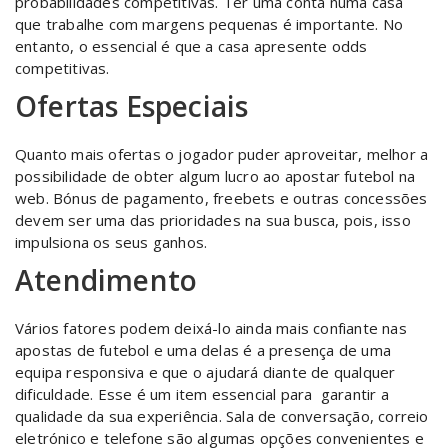
probabilidades competitivas. Ter uma conta numa casa
que trabalhe com margens pequenas é importante. No
entanto, o essencial é que a casa apresente odds
competitivas.
Ofertas Especiais
Quanto mais ofertas o jogador puder aproveitar, melhor a
possibilidade de obter algum lucro ao apostar futebol na
web. Bónus de pagamento, freebets e outras concessões
devem ser uma das prioridades na sua busca, pois, isso
impulsiona os seus ganhos.
Atendimento
Vários fatores podem deixá-lo ainda mais confiante nas
apostas de futebol e uma delas é a presença de uma
equipa responsiva e que o ajudará diante de qualquer
dificuldade. Esse é um item essencial para garantir a
qualidade da sua experiência. Sala de conversação, correio
eletrónico e telefone são algumas opções convenientes e