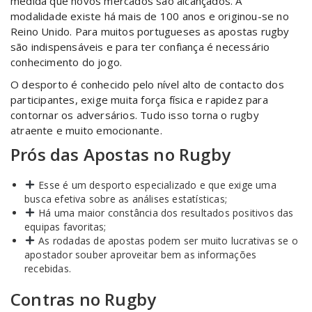
medida que novos mercados são alcançados. A
modalidade existe há mais de 100 anos e originou-se no
Reino Unido. Para muitos portugueses as apostas rugby
são indispensáveis e para ter confiança é necessário
conhecimento do jogo.
O desporto é conhecido pelo nível alto de contacto dos
participantes, exige muita força física e rapidez para
contornar os adversários. Tudo isso torna o rugby
atraente e muito emocionante.
Prós das Apostas no Rugby
Esse é um desporto especializado e que exige uma
busca efetiva sobre as análises estatísticas;
Há uma maior constância dos resultados positivos das
equipas favoritas;
As rodadas de apostas podem ser muito lucrativas se o
apostador souber aproveitar bem as informações
recebidas.
Contras no Rugby