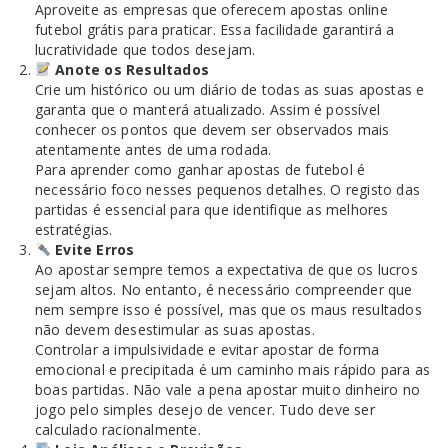
Aproveite as empresas que oferecem apostas online
futebol grátis para praticar. Essa facilidade garantirá a
lucratividade que todos desejam.
Anote os Resultados
Crie um histórico ou um diário de todas as suas apostas e
garanta que o manterá atualizado. Assim é possível
conhecer os pontos que devem ser observados mais
atentamente antes de uma rodada.
Para aprender como ganhar apostas de futebol é
necessário foco nesses pequenos detalhes. O registo das
partidas é essencial para que identifique as melhores
estratégias.
Evite Erros
Ao apostar sempre temos a expectativa de que os lucros
sejam altos. No entanto, é necessário compreender que
nem sempre isso é possível, mas que os maus resultados
não devem desestimular as suas apostas.
Controlar a impulsividade e evitar apostar de forma
emocional e precipitada é um caminho mais rápido para as
boas partidas. Não vale a pena apostar muito dinheiro no
jogo pelo simples desejo de vencer. Tudo deve ser
calculado racionalmente.