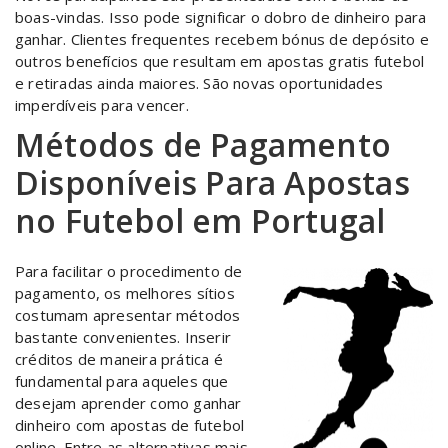
boas-vindas. Isso pode significar o dobro de dinheiro para
ganhar. Clientes frequentes recebem bónus de depósito e
outros benefícios que resultam em apostas gratis futebol
e retiradas ainda maiores. São novas oportunidades
imperdíveis para vencer.
Métodos de Pagamento
Disponíveis Para Apostas
no Futebol em Portugal
Para facilitar o procedimento de
pagamento, os melhores sítios
costumam apresentar métodos
bastante convenientes. Inserir
créditos de maneira prática é
fundamental para aqueles que
desejam aprender como ganhar
dinheiro com apostas de futebol
online. Entre as alternativas mais