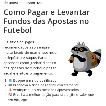
de apostas desportivas.
Como Pagar e Levantar
Fundos das Apostas no
Futebol
Os sítios de jogos
recomendados são sempre
muito fáceis de usar e isso inclui
o depósito e saque. Para
aprender como ganhar dinheiro
nas apostas de futebol o passo
inicial é efetuar o pagamento:
Busque um sítio qualificado;
Preencha a ficha de registo corretamente;
Verifique quais os métodos apresentados;
Escolha a melhor opção para si e digite o valor que
deseja jogar.