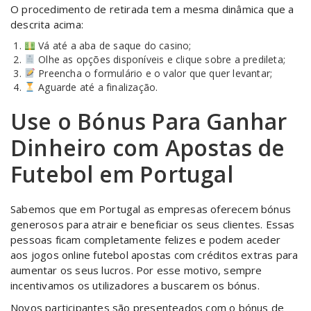
O procedimento de retirada tem a mesma dinâmica que a
descrita acima:
Vá até a aba de saque do casino;
Olhe as opções disponíveis e clique sobre a predileta;
Preencha o formulário e o valor que quer levantar;
Aguarde até a finalização.
Use o Bónus Para Ganhar
Dinheiro com Apostas de
Futebol em Portugal
Sabemos que em Portugal as empresas oferecem bónus
generosos para atrair e beneficiar os seus clientes. Essas
pessoas ficam completamente felizes e podem aceder
aos jogos online futebol apostas com créditos extras para
aumentar os seus lucros. Por esse motivo, sempre
incentivamos os utilizadores a buscarem os bónus.
Novos participantes são presenteados com o bónus de