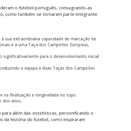
cenderam o futebol português, consagrando-as
ção, como também se tornaram parte integrante
 à sua extraordinária capacidade de marcação de
nacionais e a uma Taça dos Campeões Europeus,
ignificativamente para o desenvolvimento inicial
 conduzindo a equipa a duas Taças dos Campeões
 na finalização e longevidade no topo.
o dos anos.
 para além das estatísticas, personificando o
s da história do futebol, como inspiraram