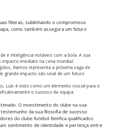
uas fileiras, sublinhando o compromisso
equipa, como também assegura um futuro
de e inteligência notáveis com a bola. A sua
m impacto imediato na cena mundial.
olos, Ramos representa a próxima vaga de
de grande impacto são sinal de um futuro
go, Luís é visto como um elemento crucial para o
nificativamente o sucesso da equipa.
timado. O investimento do clube na sua
testemunho da sua filosofia de sucesso
ores do clube futebol Benfica qualificados
e um sentimento de identidade e pertença entre