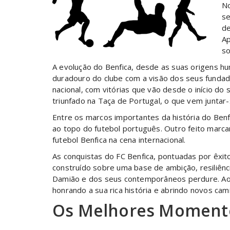
No
se
de
Ap
so
A evolução do Benfica, desde as suas origens h
duradouro do clube com a visão dos seus fundado
nacional, com vitórias que vão desde o início do
triunfado na Taça de Portugal, o que vem juntar-
Entre os marcos importantes da história do Benf
ao topo do futebol português. Outro feito marc
futebol Benfica na cena internacional.
As conquistas do FC Benfica, pontuadas por êxit
construído sobre uma base de ambição, resiliênc
Damião e dos seus contemporâneos perdure. Ao ol
honrando a sua rica história e abrindo novos cam
Os Melhores Momento