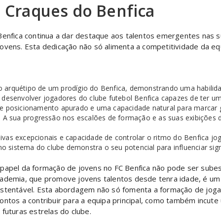
 Craques do Benfica
Benfica continua a dar destaque aos talentos emergentes nas s
jovens. Esta dedicação não só alimenta a competitividade da 
.
a o arquétipo de um prodígio do Benfica, demonstrando uma habilida
 desenvolver jogadores do clube futebol Benfica capazes de ter u
posicionamento apurado e uma capacidade natural para marcar g
. A sua progressão nos escalões de formação e as suas exibições 
ivas excepcionais e capacidade de controlar o ritmo do Benfica jo
no sistema do clube demonstra o seu potencial para influenciar sig
papel da formação de jovens no FC Benfica não pode ser subes
ademia, que promove jovens talentos desde tenra idade, é um 
stentável. Esta abordagem não só fomenta a formação de jogad
ontos a contribuir para a equipa principal, como também incut
 futuras estrelas do clube.