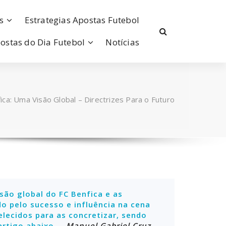
s
Estrategias Apostas Futebol
ostas do Dia Futebol
Notícias
ica: Uma Visão Global – Directrizes Para o Futuro
isão global do FC Benfica e as
o pelo sucesso e influência na cena
lecidos para as concretizar, sendo
rtigo abaixo.
– Manuel Gabriel Cruz,