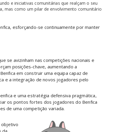
ndo e iniciativas comunitárias que realçam o seu
ica, mas como um pilar de envolvimento comunitário
enfica, esforçando-se continuamente por manter
que se avizinham nas competições nacionais e
forçam posições-chave, aumentando a
l Benfica em construir uma equipa capaz de
ca e a integração de novos jogadores pelo
Benfica e uma estratégia defensiva pragmática,
iar os pontos fortes dos jogadores do Benfica
es de uma competição variada.
 objetivo
s da