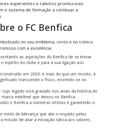
tores experientes e talentos promissores
om o sistema de formação a continuar a
.
bre o FC Benfica
imbolizado no seu emblema, cores e no icónico
promisso com a excelência.
entando as aspirações do Benfica de se elevar
 espírito do clube e para a sua ligação aos
Reconstruído em 2003, é mais do que um recinto, é
ificado transcende o físico, inserindo-se no
cujo legado está gravado nos anais da história do
 marca indelével que deixou no Benfica.
zido o Benfica a inúmeras vitórias e garantindo o
estilo de liderança que alia o respeito pelas
 missão de aliar a inovação tática aos valores