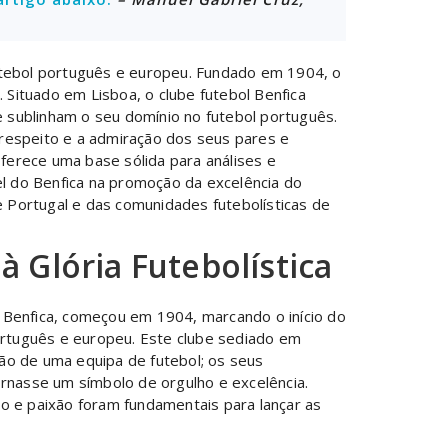
futebol português e europeu. Fundado em 1904, o
 Situado em Lisboa, o clube futebol Benfica
e sublinham o seu domínio no futebol português.
o respeito e a admiração dos seus pares e
 oferece uma base sólida para análises e
el do Benfica na promoção da excelência do
 Portugal e das comunidades futebolísticas de
à Glória Futebolística
ol Benfica, começou em 1904, marcando o início do
português e europeu. Este clube sediado em
ão de uma equipa de futebol; os seus
ornasse um símbolo de orgulho e excelência.
o e paixão foram fundamentais para lançar as