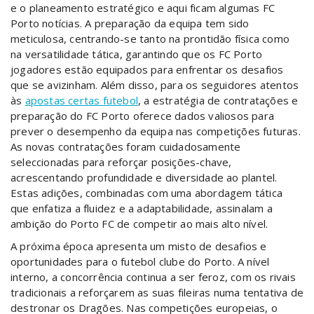
e o planeamento estratégico e aqui ficam algumas FC
Porto notícias. A preparação da equipa tem sido
meticulosa, centrando-se tanto na prontidão física como
na versatilidade tática, garantindo que os FC Porto
jogadores estão equipados para enfrentar os desafios
que se avizinham. Além disso, para os seguidores atentos
às
apostas certas futebol
, a estratégia de contratações e
preparação do FC Porto oferece dados valiosos para
prever o desempenho da equipa nas competições futuras.
As novas contratações foram cuidadosamente
seleccionadas para reforçar posições-chave,
acrescentando profundidade e diversidade ao plantel.
Estas adições, combinadas com uma abordagem tática
que enfatiza a fluidez e a adaptabilidade, assinalam a
ambição do Porto FC de competir ao mais alto nível.
A próxima época apresenta um misto de desafios e
oportunidades para o futebol clube do Porto. A nível
interno, a concorrência continua a ser feroz, com os rivais
tradicionais a reforçarem as suas fileiras numa tentativa de
destronar os Dragões. Nas competições europeias, o