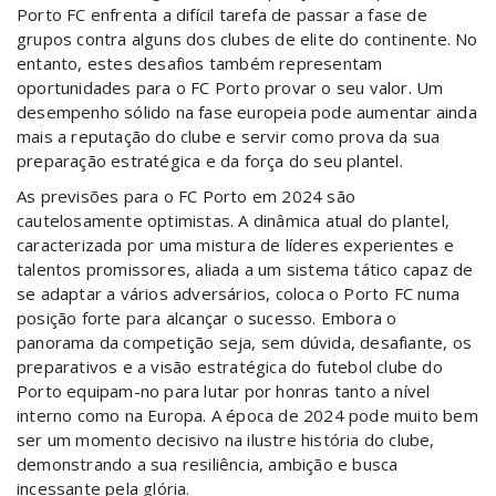
Porto FC enfrenta a difícil tarefa de passar a fase de
grupos contra alguns dos clubes de elite do continente. No
entanto, estes desafios também representam
oportunidades para o FC Porto provar o seu valor. Um
desempenho sólido na fase europeia pode aumentar ainda
mais a reputação do clube e servir como prova da sua
preparação estratégica e da força do seu plantel.
As previsões para o FC Porto em 2024 são
cautelosamente optimistas. A dinâmica atual do plantel,
caracterizada por uma mistura de líderes experientes e
talentos promissores, aliada a um sistema tático capaz de
se adaptar a vários adversários, coloca o Porto FC numa
posição forte para alcançar o sucesso. Embora o
panorama da competição seja, sem dúvida, desafiante, os
preparativos e a visão estratégica do futebol clube do
Porto equipam-no para lutar por honras tanto a nível
interno como na Europa. A época de 2024 pode muito bem
ser um momento decisivo na ilustre história do clube,
demonstrando a sua resiliência, ambição e busca
incessante pela glória.