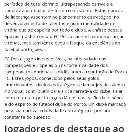
períodos de total domínio, ultrapassando os rivais e
conquistando títulos de forma consistente. Estas épocas
de liderança assentam no planeamento estratégico, no
desenvolvimento de talentos e numa mentalidade de
vitória que se espalha por todo o clube. A análise destas
épocas mostra como o FC Porto não se limitou a alcançar
vitórias, mas também elevou a fasquia da excelência no
futebol português.
FC Porto jogos inesquecíveis, na intensidade das
competições europeias ou na forte rivalidade dos
campeonatos nacionais, solidificaram a reputação do Porto
FC. Estes jogos, conhecidos pelos seus golos
emocionantes, duelos estratégicos e lampejos de talento
individual, contribuem para a rica narrativa do clube. Falar
sobre estes fc porto jogos dá-nos uma visão da essência
e do espírito do futebol clube do Porto, um clube marcado
pela sua dureza, criatividade estratégica e procura
constante do sucesso.
Jogadores de destaque ao