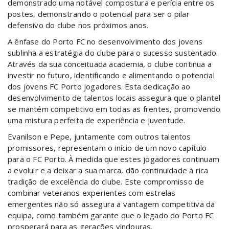
demonstrado uma notável compostura e perícia entre os
postes, demonstrando o potencial para ser o pilar
defensivo do clube nos próximos anos.
A ênfase do Porto FC no desenvolvimento dos jovens
sublinha a estratégia do clube para o sucesso sustentado.
Através da sua conceituada academia, o clube continua a
investir no futuro, identificando e alimentando o potencial
dos jovens FC Porto jogadores. Esta dedicação ao
desenvolvimento de talentos locais assegura que o plantel
se mantém competitivo em todas as frentes, promovendo
uma mistura perfeita de experiência e juventude.
Evanilson e Pepe, juntamente com outros talentos
promissores, representam o início de um novo capítulo
para o FC Porto. À medida que estes jogadores continuam
a evoluir e a deixar a sua marca, dão continuidade à rica
tradição de excelência do clube. Este compromisso de
combinar veteranos experientes com estrelas
emergentes não só assegura a vantagem competitiva da
equipa, como também garante que o legado do Porto FC
prosperará para as gerações vindouras.