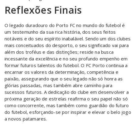
Reflexões Finais
O legado duradouro do Porto FC no mundo do futebol é
um testemunho da sua rica história, dos seus feitos
notáveis e do seu espírito inabalável. Sendo um dos clubes
mais conceituados do desporto, o seu significado vai para
além dos troféus e das distinções; reside na busca
incessante da excelência e no seu profundo empenho em
formar futuros talentos do futebol. O FC Porto continua a
encarnar os valores da determinação, competência e
paixão, assegurando que o seu legado não só honra as
glórias passadas, mas também abre caminho para
sucessos futuros. A dedicação do clube em desenvolver a
próxima geração de estrelas reafirma o seu papel não só
como concorrente, mas também como guardião do futuro
do futebol, esforçando-se por inspirar e elevar o belo jogo
a novos patamares.