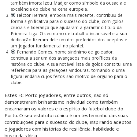
também imortalizou Madjer como símbolo da ousadia e
excelência do clube na cena europeia.
Héctor Herrera, embora mais recente, contribuiu de
forma significativa para o sucesso do clube, com golos
cruciais e liderança que ajudaram a garantir o título da
Primeira Liga. O seu ritmo de trabalho incansável e a sua
dedicação fizeram dele um dos preferidos dos adeptos e
um jogador fundamental no plantel.
Fernando Gomes, nome sinónimo de goleador,
continua a ser um dos avançados mais prolíficos da
história do clube. A sua notável lista de golos constitui uma
referência para as gerações vindouras, tornando-o uma
figura lendária cujos feitos são motivo de orgulho para o
clube.
Estes FC Porto jogadores, entre outros, não só
demonstraram brilhantismo individual como também
encarnaram os valores e o espírito do futebol clube do
Porto. O seu estatuto icónico é um testemunho das suas
contribuições para o sucesso do clube, inspirando adeptos
e jogadores com histórias de resiliência, habilidade e
busca da glória.