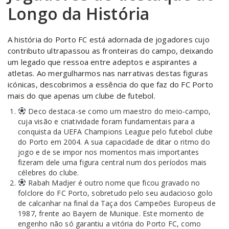
Longo da História
A história do Porto FC está adornada de jogadores cujo
contributo ultrapassou as fronteiras do campo, deixando
um legado que ressoa entre adeptos e aspirantes a
atletas. Ao mergulharmos nas narrativas destas figuras
icónicas, descobrimos a essência do que faz do FC Porto
mais do que apenas um clube de futebol.
Deco destaca-se como um maestro do meio-campo,
cuja visão e criatividade foram fundamentais para a
conquista da UEFA Champions League pelo futebol clube
do Porto em 2004. A sua capacidade de ditar o ritmo do
jogo e de se impor nos momentos mais importantes
fizeram dele uma figura central num dos períodos mais
célebres do clube.
Rabah Madjer é outro nome que ficou gravado no
folclore do FC Porto, sobretudo pelo seu audacioso golo
de calcanhar na final da Taça dos Campeões Europeus de
1987, frente ao Bayern de Munique. Este momento de
engenho não só garantiu a vitória do Porto FC, como