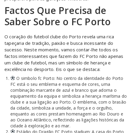
Factos Que Precisa de
Saber Sobre o FC Porto
O coração do futebol clube do Porto revela uma rica
tapeçaria de tradição, paixão e busca incessante do
sucesso. Neste momento, vamos contar-lhe todos os
factos interessantes que fazem do FC Porto não apenas
um clube de futebol, mas um símbolo de herança e
excelência no desporto. Eis o que se destaca:
O simbolo fc Porto: No centro da identidade do Porto
FC está o seu emblema e esquema de cores, uma
combinação marcante de azul e branco que adorna o
equipamento da equipa e simboliza a herança marítima do
clube e a sua ligação ao Porto. O emblema, com o brasão
da cidade, simboliza a unidade, a força e o orgulho,
enquanto as cores prestam homenagem ao Rio Douro e
ao Oceano Atlântico, reflectindo as ligações históricas da
cidade à exploração e ao mar.
Estádio do Dragão FC Porto stadium: A casa do Porto