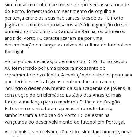
sim fundar um clube que unisse e representasse a cidade
do Porto, fomentando um sentimento de orgulho e
pertença entre os seus habitantes. Desde os FC Porto
jogos em campos improvisados até à inauguração do seu
primeiro campo oficial, o Campo da Rainha, os primeiros
anos do Porto FC caracterizaram-se por uma
determinação em lançar as raízes da cultura do futebol em
Portugal.
Ao longo das décadas, o percurso do FC Porto no século
XX foi marcado por uma procura incessante de
crescimento e excelência. A evolução do clube foi pontuada
por decisões estratégicas dentro e fora do campo,
incluindo o desenvolvimento da sua academia de jovens, a
construção do emblemático Estádio das Antas e, mais
tarde, a mudança para o moderno Estádio do Dragão.
Estes marcos não foram apenas infra-estruturais;
simbolizaram a ambição do Porto FC de estar na
vanguarda do desenvolvimento do futebol em Portugal.
As conquistas no relvado têm sido, simultaneamente, uma