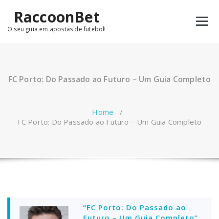
Skip
RaccoonBet
to
content
O seu guia em apostas de futebol!
FC Porto: Do Passado ao Futuro – Um Guia Completo
Home
/
FC Porto: Do Passado ao Futuro – Um Guia Completo
“FC Porto: Do Passado ao
Futuro – Um Guia Completo”