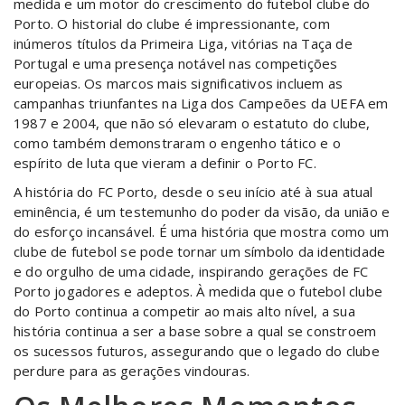
medida e um motor do crescimento do futebol clube do
Porto. O historial do clube é impressionante, com
inúmeros títulos da Primeira Liga, vitórias na Taça de
Portugal e uma presença notável nas competições
europeias. Os marcos mais significativos incluem as
campanhas triunfantes na Liga dos Campeões da UEFA em
1987 e 2004, que não só elevaram o estatuto do clube,
como também demonstraram o engenho tático e o
espírito de luta que vieram a definir o Porto FC.
A história do FC Porto, desde o seu início até à sua atual
eminência, é um testemunho do poder da visão, da união e
do esforço incansável. É uma história que mostra como um
clube de futebol se pode tornar um símbolo da identidade
e do orgulho de uma cidade, inspirando gerações de FC
Porto jogadores e adeptos. À medida que o futebol clube
do Porto continua a competir ao mais alto nível, a sua
história continua a ser a base sobre a qual se constroem
os sucessos futuros, assegurando que o legado do clube
perdure para as gerações vindouras.