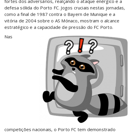
fortes dos adversários, realçando o ataque enérgico e a
defesa sólida do Porto FC. Jogos cruciais nestas jornadas,
como a final de 1987 contra o Bayern de Munique e a
vitória de 2004 sobre o AS Mónaco, mostram o alcance
estratégico e a capacidade de pressão do FC Porto.
Nas
competições nacionais, o Porto FC tem demonstrado