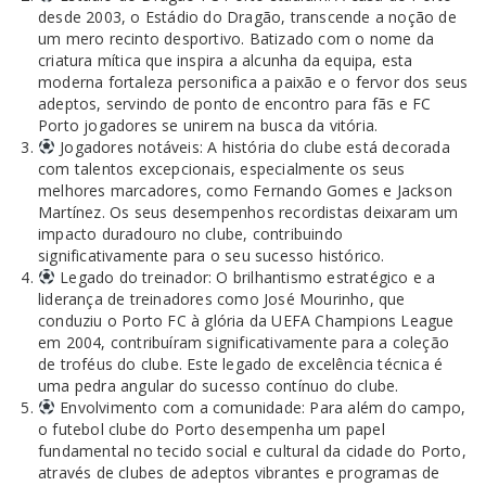
desde 2003, o Estádio do Dragão, transcende a noção de
um mero recinto desportivo. Batizado com o nome da
criatura mítica que inspira a alcunha da equipa, esta
moderna fortaleza personifica a paixão e o fervor dos seus
adeptos, servindo de ponto de encontro para fãs e FC
Porto jogadores se unirem na busca da vitória.
Jogadores notáveis: A história do clube está decorada
com talentos excepcionais, especialmente os seus
melhores marcadores, como Fernando Gomes e Jackson
Martínez. Os seus desempenhos recordistas deixaram um
impacto duradouro no clube, contribuindo
significativamente para o seu sucesso histórico.
Legado do treinador: O brilhantismo estratégico e a
liderança de treinadores como José Mourinho, que
conduziu o Porto FC à glória da UEFA Champions League
em 2004, contribuíram significativamente para a coleção
de troféus do clube. Este legado de excelência técnica é
uma pedra angular do sucesso contínuo do clube.
Envolvimento com a comunidade: Para além do campo,
o futebol clube do Porto desempenha um papel
fundamental no tecido social e cultural da cidade do Porto,
através de clubes de adeptos vibrantes e programas de